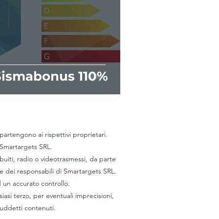
Sismabonus 110%
artengono ai rispettivi proprietari.
 Smartargets SRL.
ribuiti, radio o videotrasmessi, da parte
te dei responsabili di Smartargets SRL.
d un accurato controllo.
siasi terzo, per eventuali imprecisioni,
 suddetti contenuti.