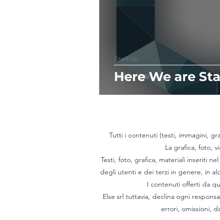
StartUp
Here We are Sta
Tutti i contenuti (testi, immagini, gr
La grafica, foto,
Testi, foto, grafica, materiali inseriti 
degli utenti e dei terzi in genere, in 
I contenuti offerti da q
Else srl tuttavia, declina ogni responsa
errori, omissioni, d