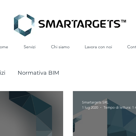
ome
Servizi
Chi siamo
Lavora con noi
Cont
izi
Normativa BIM
Smartargets SRL
1 lug 2020
Tempo di lettura: 1 