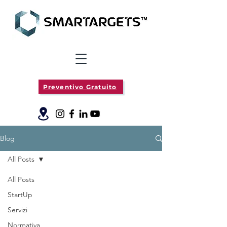
Preventivo Gratuito
Blog
All Posts
All Posts
StartUp
Servizi
Normativa