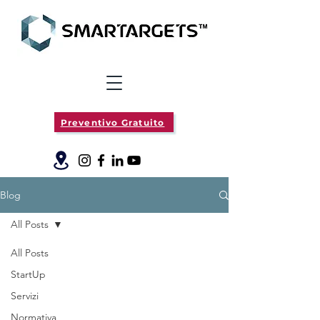
Preventivo Gratuito
Blog
All Posts
All Posts
StartUp
Servizi
Normativa