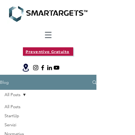
Preventivo Gratuito
Blog
All Posts
All Posts
StartUp
Servizi
Normativa