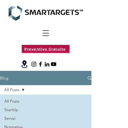
Preventivo Gratuito
Blog
All Posts
All Posts
StartUp
Servizi
Normativa